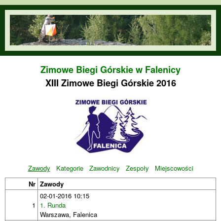
Przejdź do treści
orienteering.waw.pl
Zimowe Biegi Górskie w Falenicy
XIII Zimowe Biegi Górskie 2016
Zawody
Kategorie
Zawodnicy
Zespoły
Miejscowości
Nr
Zawody
02-01-2016 10:15
1
1. Runda
Warszawa, Falenica