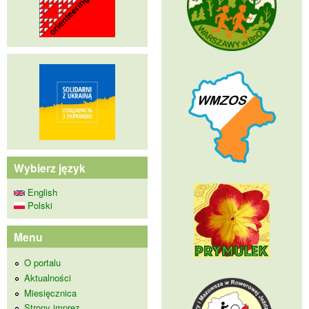
Wybierz język
English
Polski
Menu
O portalu
Aktualności
Miesięcznica
Strony imprez