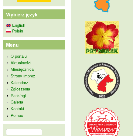
Wybierz język
English
Polski
Menu
O portalu
Aktualności
Miesięcznica
Strony imprez
Kalendarz
Zgłoszenia
Rankingi
Galeria
Kontakt
Pomoc
Szukaj
Formularz wyszukiwania