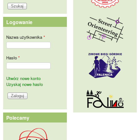
Logowanie
Nazwa użytkownika
*
Hasło
*
Utwórz nowe konto
Uzyskaj nowe hasło
Polecamy