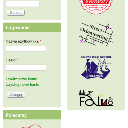
Szukaj
Formularz wyszukiwania
Logowanie
Nazwa użytkownika
*
Hasło
*
Utwórz nowe konto
Uzyskaj nowe hasło
Polecamy