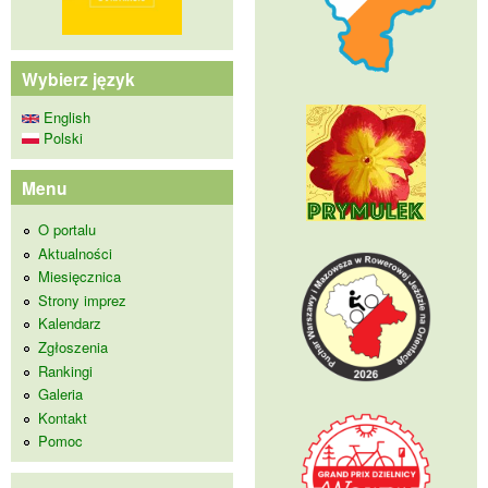
Wybierz język
English
Polski
Menu
O portalu
Aktualności
Miesięcznica
Strony imprez
Kalendarz
Zgłoszenia
Rankingi
Galeria
Kontakt
Pomoc