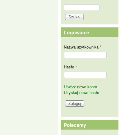
Szukaj
Formularz wyszukiwania
Logowanie
Nazwa użytkownika
*
Hasło
*
Utwórz nowe konto
Uzyskaj nowe hasło
Polecamy