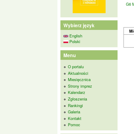
G6 
Wybierz język
Mi
English
Polski
Menu
O portalu
Aktualności
Miesięcznica
Strony imprez
Kalendarz
Zgłoszenia
Rankingi
Galeria
Kontakt
Pomoc