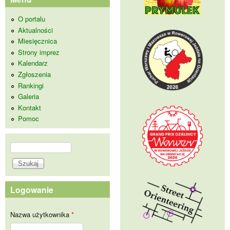
O portalu
Aktualności
Miesięcznica
Strony imprez
Kalendarz
Zgłoszenia
Rankingi
Galeria
Kontakt
Pomoc
Szukaj
Formularz wyszukiwania
Logowanie
Nazwa użytkownika
*