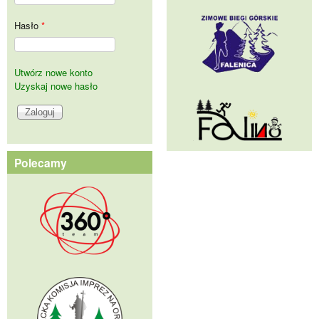
Hasło
*
Utwórz nowe konto
Uzyskaj nowe hasło
Polecamy