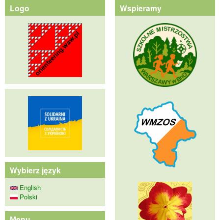
Logo
Wspieramy
Wybierz język
English
Polski
Menu