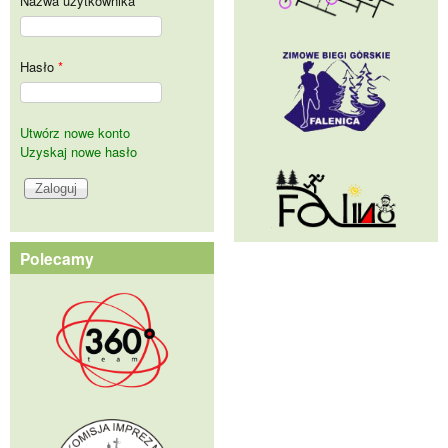
Nazwa użytkownika
*
Hasło
*
Utwórz nowe konto
Uzyskaj nowe hasło
Polecamy