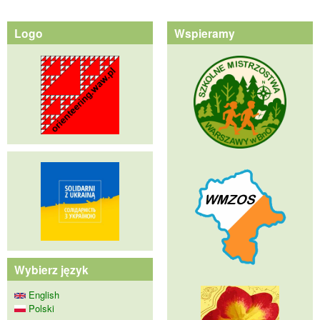
Logo
Wspieramy
Wybierz język
English
Polski