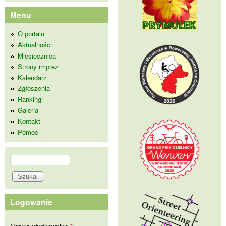
Menu
O portalu
Aktualności
Miesięcznica
Strony imprez
Kalendarz
Zgłoszenia
Rankingi
Galeria
Kontakt
Pomoc
Szukaj
Formularz wyszukiwania
Logowanie