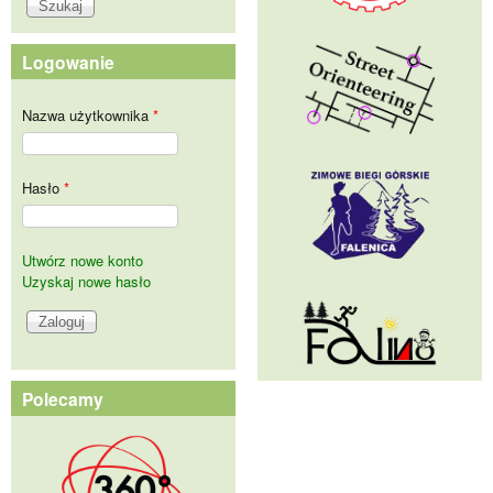
Logowanie
Nazwa użytkownika
*
Hasło
*
Utwórz nowe konto
Uzyskaj nowe hasło
Polecamy