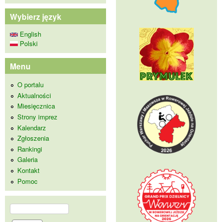
Wybierz język
English
Polski
Menu
O portalu
Aktualności
Miesięcznica
Strony imprez
Kalendarz
Zgłoszenia
Rankingi
Galeria
Kontakt
Pomoc
Szukaj
Formularz wyszukiwania