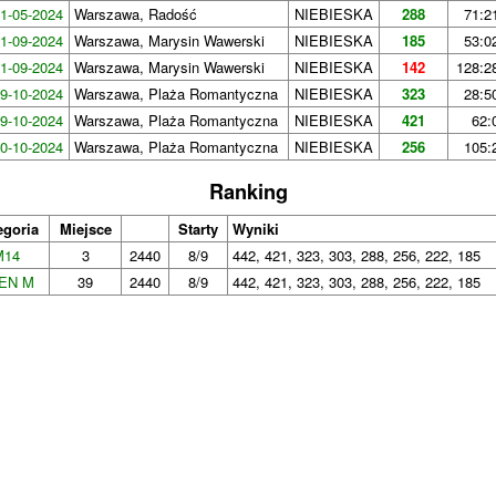
1-05-2024
Warszawa, Radość
NIEBIESKA
288
71:2
1-09-2024
Warszawa, Marysin Wawerski
NIEBIESKA
185
53:0
1-09-2024
Warszawa, Marysin Wawerski
NIEBIESKA
142
128:28
9-10-2024
Warszawa, Plaża Romantyczna
NIEBIESKA
323
28:5
9-10-2024
Warszawa, Plaża Romantyczna
NIEBIESKA
421
62:
0-10-2024
Warszawa, Plaża Romantyczna
NIEBIESKA
256
105:
Ranking
egoria
Miejsce
Starty
Wyniki
M14
3
2440
8/9
442, 421, 323, 303, 288, 256, 222, 185
EN M
39
2440
8/9
442, 421, 323, 303, 288, 256, 222, 185