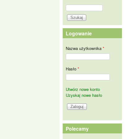
Szukaj
Formularz wyszukiwania
Logowanie
Nazwa użytkownika
*
Hasło
*
Utwórz nowe konto
Uzyskaj nowe hasło
Polecamy