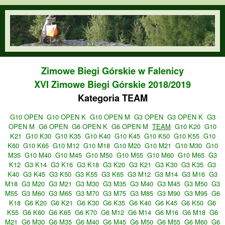
Przejdź do treści
orienteering.waw.pl
Zimowe Biegi Górskie w Falenicy
XVI Zimowe Biegi Górskie 2018/2019
Kategoria TEAM
G10 OPEN
G10 OPEN K
G10 OPEN M
G3 OPEN
G3 OPEN K
G3
OPEN M
G6 OPEN
G6 OPEN K
G6 OPEN M
TEAM
G10 K20
G10
K21
G10 K30
G10 K35
G10 K40
G10 K45
G10 K50
G10 K55
G10
K60
G10 K65
G10 M12
G10 M18
G10 M20
G10 M21
G10 M30
G10
M35
G10 M40
G10 M45
G10 M50
G10 M55
G10 M60
G10 M65
G3
K12
G3 K14
G3 K16
G3 K18
G3 K20
G3 K21
G3 K30
G3 K35
G3
K40
G3 K45
G3 K50
G3 K55
G3 K65
G3 M12
G3 M14
G3 M16
G3
M18
G3 M20
G3 M21
G3 M30
G3 M35
G3 M40
G3 M45
G3 M50
G3
M55
G3 M60
G3 M65
G3 M70
G3 M75
G3 M85
G3 M90
G3 M95
G6
K18
G6 K20
G6 K21
G6 K30
G6 K35
G6 K40
G6 K45
G6 K50
G6
K55
G6 K60
G6 K65
G6 K70
G6 M12
G6 M14
G6 M16
G6 M18
G6
M21
G6 M30
G6 M35
G6 M40
G6 M45
G6 M50
G6 M55
G6 M60
G6