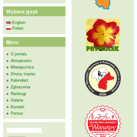
Wybierz język
English
Polski
Menu
O portalu
Aktualności
Miesięcznica
Strony imprez
Kalendarz
Zgłoszenia
Rankingi
Galeria
Kontakt
Pomoc
Szukaj
Formularz wyszukiwania