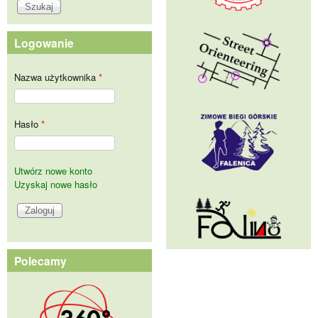
Logowanie
Nazwa użytkownika
*
Hasło
*
Utwórz nowe konto
Uzyskaj nowe hasło
Polecamy