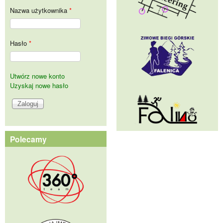
Nazwa użytkownika
*
Hasło
*
Utwórz nowe konto
Uzyskaj nowe hasło
Polecamy