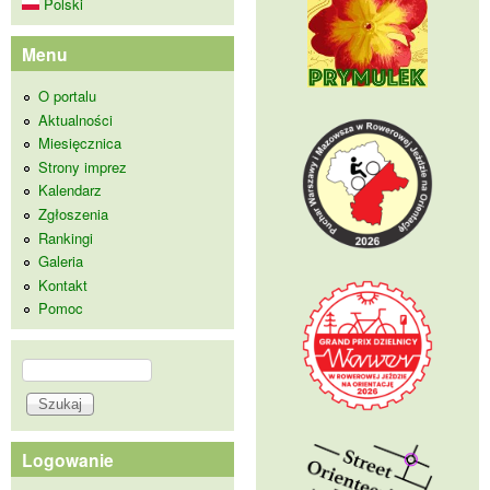
Polski
Menu
O portalu
Aktualności
Miesięcznica
Strony imprez
Kalendarz
Zgłoszenia
Rankingi
Galeria
Kontakt
Pomoc
Szukaj
Formularz wyszukiwania
Logowanie