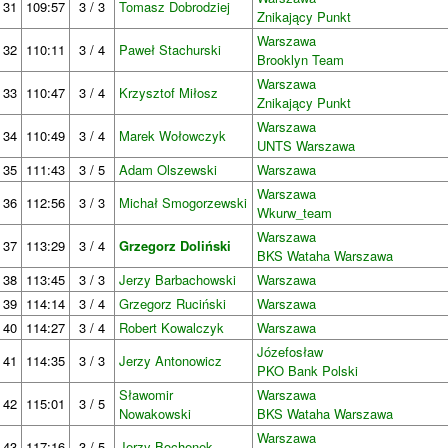
31
109:57
3 / 3
Tomasz Dobrodziej
Znikający Punkt
Warszawa
32
110:11
3 / 4
Paweł Stachurski
Brooklyn Team
Warszawa
33
110:47
3 / 4
Krzysztof Miłosz
Znikający Punkt
Warszawa
34
110:49
3 / 4
Marek Wołowczyk
UNTS Warszawa
35
111:43
3 / 5
Adam Olszewski
Warszawa
Warszawa
36
112:56
3 / 3
Michał Smogorzewski
Wkurw_team
Warszawa
37
113:29
3 / 4
Grzegorz Doliński
BKS Wataha Warszawa
38
113:45
3 / 3
Jerzy Barbachowski
Warszawa
39
114:14
3 / 4
Grzegorz Ruciński
Warszawa
40
114:27
3 / 4
Robert Kowalczyk
Warszawa
Józefosław
41
114:35
3 / 3
Jerzy Antonowicz
PKO Bank Polski
Sławomir
Warszawa
42
115:01
3 / 5
Nowakowski
BKS Wataha Warszawa
Warszawa
43
117:16
3 / 5
Jerzy Bochenek