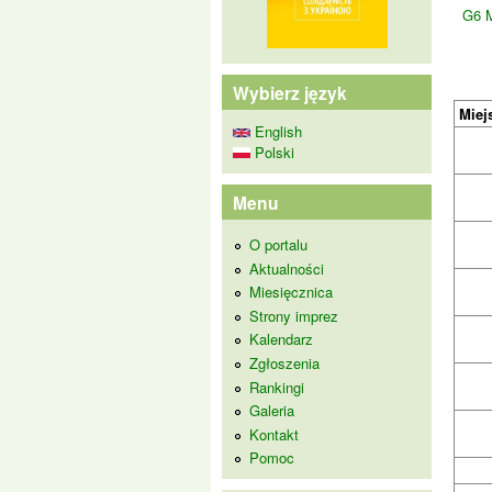
G6 
Wybierz język
Miej
English
Polski
Menu
O portalu
Aktualności
Miesięcznica
Strony imprez
Kalendarz
Zgłoszenia
Rankingi
Galeria
Kontakt
Pomoc