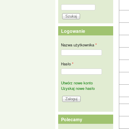
Szukaj
Formularz wyszukiwania
Logowanie
Nazwa użytkownika
*
Hasło
*
Utwórz nowe konto
Uzyskaj nowe hasło
Polecamy