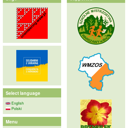
Select language
English
Polski
Menu