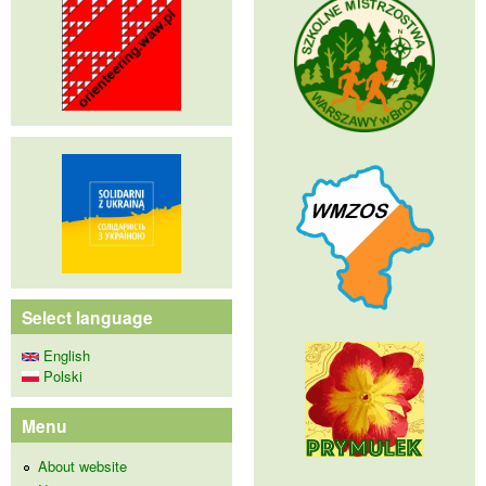
Select language
English
Polski
Menu
About website