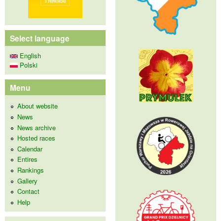
Select language
English
Polski
Menu
About website
News
News archive
Hosted races
Calendar
Entires
Rankings
Gallery
Contact
Help