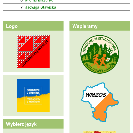
7
Jadwiga Stawicka
Logo
Wspieramy
Wybierz język