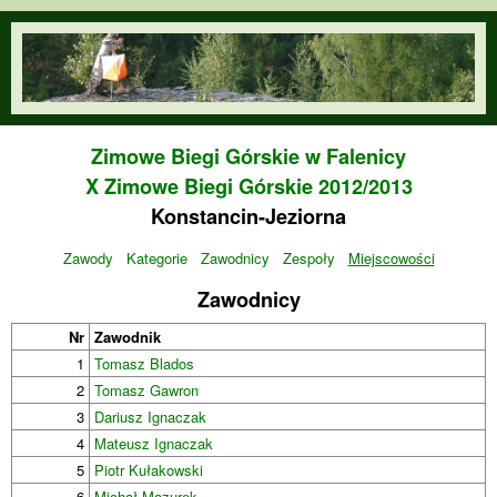
Przejdź do treści
orienteering.waw.pl
Zimowe Biegi Górskie w Falenicy
X Zimowe Biegi Górskie 2012/2013
Konstancin-Jeziorna
Zawody
Kategorie
Zawodnicy
Zespoły
Miejscowości
Zawodnicy
Nr
Zawodnik
1
Tomasz Blados
2
Tomasz Gawron
3
Dariusz Ignaczak
4
Mateusz Ignaczak
5
Piotr Kułakowski
6
Michał Mazurek