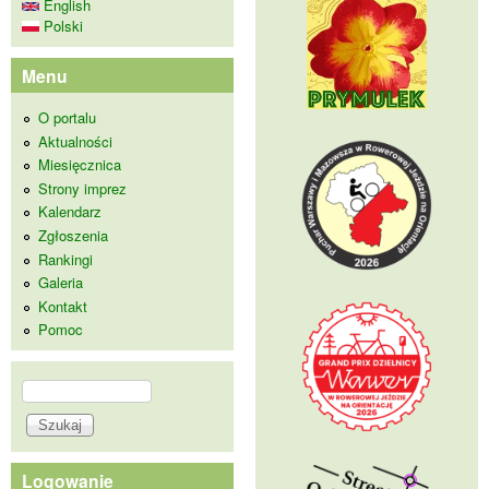
English
Polski
Menu
O portalu
Aktualności
Miesięcznica
Strony imprez
Kalendarz
Zgłoszenia
Rankingi
Galeria
Kontakt
Pomoc
Szukaj
Formularz wyszukiwania
Logowanie