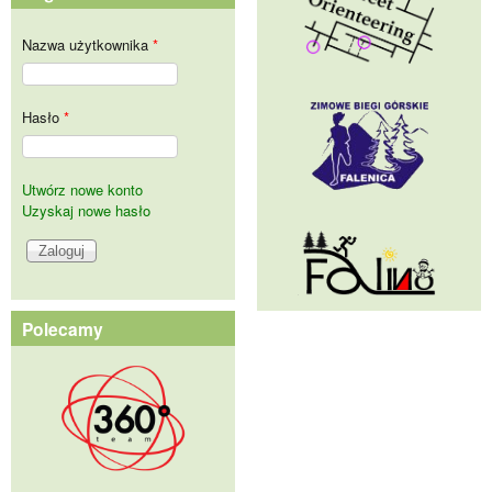
Nazwa użytkownika
*
Hasło
*
Utwórz nowe konto
Uzyskaj nowe hasło
Polecamy