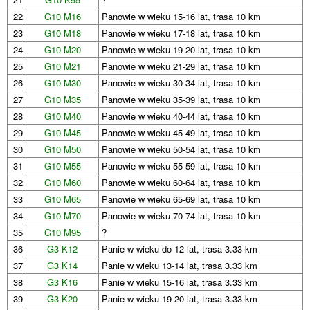
22
G10 M16
Panowie w wieku 15-16 lat, trasa 10 km
23
G10 M18
Panowie w wieku 17-18 lat, trasa 10 km
24
G10 M20
Panowie w wieku 19-20 lat, trasa 10 km
25
G10 M21
Panowie w wieku 21-29 lat, trasa 10 km
26
G10 M30
Panowie w wieku 30-34 lat, trasa 10 km
27
G10 M35
Panowie w wieku 35-39 lat, trasa 10 km
28
G10 M40
Panowie w wieku 40-44 lat, trasa 10 km
29
G10 M45
Panowie w wieku 45-49 lat, trasa 10 km
30
G10 M50
Panowie w wieku 50-54 lat, trasa 10 km
31
G10 M55
Panowie w wieku 55-59 lat, trasa 10 km
32
G10 M60
Panowie w wieku 60-64 lat, trasa 10 km
33
G10 M65
Panowie w wieku 65-69 lat, trasa 10 km
34
G10 M70
Panowie w wieku 70-74 lat, trasa 10 km
35
G10 M95
?
36
G3 K12
Panie w wieku do 12 lat, trasa 3.33 km
37
G3 K14
Panie w wieku 13-14 lat, trasa 3.33 km
38
G3 K16
Panie w wieku 15-16 lat, trasa 3.33 km
39
G3 K20
Panie w wieku 19-20 lat, trasa 3.33 km