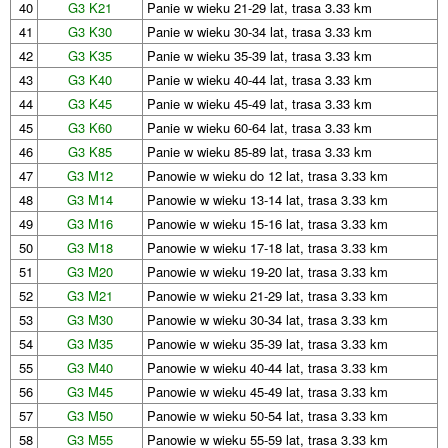
40
G3 K21
Panie w wieku 21-29 lat, trasa 3.33 km
41
G3 K30
Panie w wieku 30-34 lat, trasa 3.33 km
42
G3 K35
Panie w wieku 35-39 lat, trasa 3.33 km
43
G3 K40
Panie w wieku 40-44 lat, trasa 3.33 km
44
G3 K45
Panie w wieku 45-49 lat, trasa 3.33 km
45
G3 K60
Panie w wieku 60-64 lat, trasa 3.33 km
46
G3 K85
Panie w wieku 85-89 lat, trasa 3.33 km
47
G3 M12
Panowie w wieku do 12 lat, trasa 3.33 km
48
G3 M14
Panowie w wieku 13-14 lat, trasa 3.33 km
49
G3 M16
Panowie w wieku 15-16 lat, trasa 3.33 km
50
G3 M18
Panowie w wieku 17-18 lat, trasa 3.33 km
51
G3 M20
Panowie w wieku 19-20 lat, trasa 3.33 km
52
G3 M21
Panowie w wieku 21-29 lat, trasa 3.33 km
53
G3 M30
Panowie w wieku 30-34 lat, trasa 3.33 km
54
G3 M35
Panowie w wieku 35-39 lat, trasa 3.33 km
55
G3 M40
Panowie w wieku 40-44 lat, trasa 3.33 km
56
G3 M45
Panowie w wieku 45-49 lat, trasa 3.33 km
57
G3 M50
Panowie w wieku 50-54 lat, trasa 3.33 km
58
G3 M55
Panowie w wieku 55-59 lat, trasa 3.33 km