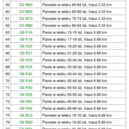
59
G3 M60
Panowie w wieku 60-64 lat, trasa 3.33 km
60
G3 M65
Panowie w wieku 65-69 lat, trasa 3.33 km
61
G3 M70
Panowie w wieku 70-74 lat, trasa 3.33 km
62
G3 M80
Panowie w wieku 80-84 lat, trasa 3.33 km
63
G6 K16
Panie w wieku 15-16 lat, trasa 6.66 km
64
G6 K18
Panie w wieku 17-18 lat, trasa 6.66 km
65
G6 K20
Panie w wieku 19-20 lat, trasa 6.66 km
66
G6 K21
Panie w wieku 21-29 lat, trasa 6.66 km
67
G6 K30
Panie w wieku 30-34 lat, trasa 6.66 km
68
G6 K35
Panie w wieku 35-39 lat, trasa 6.66 km
69
G6 K40
Panie w wieku 40-44 lat, trasa 6.66 km
70
G6 K45
Panie w wieku 45-49 lat, trasa 6.66 km
71
G6 K50
Panie w wieku 50-54 lat, trasa 6.66 km
72
G6 K55
Panie w wieku 55-59 lat, trasa 6.66 km
73
G6 K60
Panie w wieku 60-64 lat, trasa 6.66 km
74
G6 K65
Panie w wieku 65-69 lat, trasa 6.66 km
75
G6 M16
Panowie w wieku 15-16 lat, trasa 6.66 km
76
G6 M20
Panowie w wieku 19-20 lat, trasa 6.66 km
77
G6 M21
Panowie w wieku 21-29 lat, trasa 6.66 km