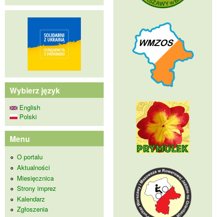
Wybierz język
English
Polski
Menu
O portalu
Aktualności
Miesięcznica
Strony imprez
Kalendarz
Zgłoszenia