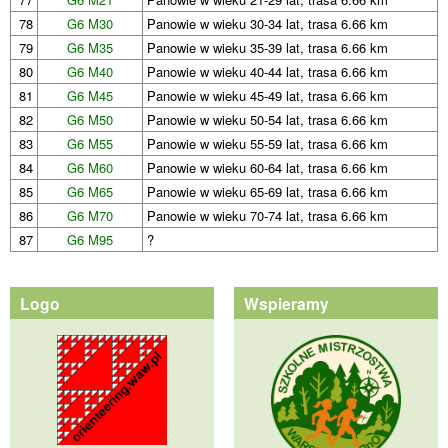
78
G6 M30
Panowie w wieku 30-34 lat, trasa 6.66 km
79
G6 M35
Panowie w wieku 35-39 lat, trasa 6.66 km
80
G6 M40
Panowie w wieku 40-44 lat, trasa 6.66 km
81
G6 M45
Panowie w wieku 45-49 lat, trasa 6.66 km
82
G6 M50
Panowie w wieku 50-54 lat, trasa 6.66 km
83
G6 M55
Panowie w wieku 55-59 lat, trasa 6.66 km
84
G6 M60
Panowie w wieku 60-64 lat, trasa 6.66 km
85
G6 M65
Panowie w wieku 65-69 lat, trasa 6.66 km
86
G6 M70
Panowie w wieku 70-74 lat, trasa 6.66 km
87
G6 M95
?
Logo
Wspieramy