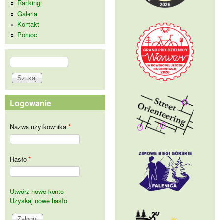
Rankingi
Galeria
Kontakt
Pomoc
Szukaj
Formularz wyszukiwania
Logowanie
Nazwa użytkownika
*
Hasło
*
Utwórz nowe konto
Uzyskaj nowe hasło