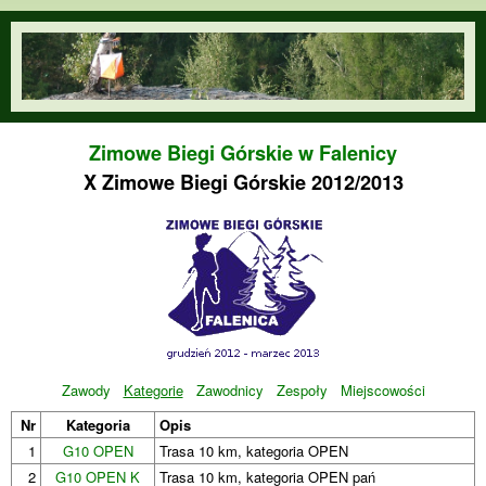
Przejdź do treści
orienteering.waw.pl
Zimowe Biegi Górskie w Falenicy
X Zimowe Biegi Górskie 2012/2013
Zawody
Kategorie
Zawodnicy
Zespoły
Miejscowości
Nr
Kategoria
Opis
1
G10 OPEN
Trasa 10 km, kategoria OPEN
2
G10 OPEN K
Trasa 10 km, kategoria OPEN pań