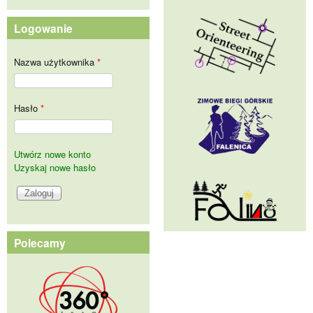
Logowanie
Nazwa użytkownika
*
Hasło
*
Utwórz nowe konto
Uzyskaj nowe hasło
Polecamy