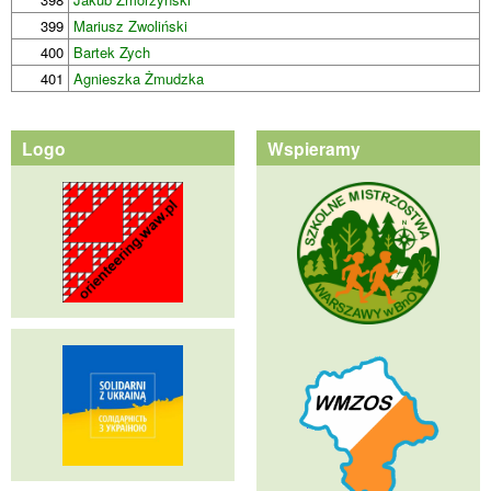
399
Mariusz Zwoliński
400
Bartek Zych
401
Agnieszka Żmudzka
Logo
Wspieramy