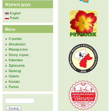
Wybierz język
English
Polski
Menu
O portalu
Aktualności
Miesięcznica
Strony imprez
Kalendarz
Zgłoszenia
Rankingi
Galeria
Kontakt
Pomoc
Szukaj
Formularz wyszukiwania