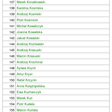
137
Marek Konatkowski
138
Karolina Kosińska
139
Andrzej Kosiński
140
Piotr Kośmicki
141
Michał Kowalczyk
142
Joanna Kowalska
143
Jakub Kowalski
144
Andrzej Kozłowski
145
Andrzej Krasuski
146
Marcin Krasuski
147
Andrzej Krochmal
148
Sylwia Krych
149
Artur Kryst
150
Rafał Krzycki
151
Anna Księżopolska
152
Ewa Kucharczyk
153
Marek Kuć
154
Piotr Kudela
155
Marcin Kuriata