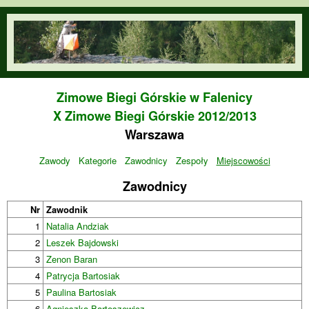
Przejdź do treści
orienteering.waw.pl
Zimowe Biegi Górskie w Falenicy
X Zimowe Biegi Górskie 2012/2013
Warszawa
Zawody
Kategorie
Zawodnicy
Zespoły
Miejscowości
Zawodnicy
Nr
Zawodnik
1
Natalia Andziak
2
Leszek Bajdowski
3
Zenon Baran
4
Patrycja Bartosiak
5
Paulina Bartosiak
6
Agnieszka Bartoszewicz