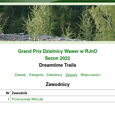
Przejdź do treści
Grand Prix Dzielnicy Wawer w RJnO
Sezon 2022
Dreamtime Trails
Zawody
Kategorie
Zawodnicy
Zespoły
Miejscowości
Zawodnicy
Nr
Zawodnik
1
Przemysław Witczak