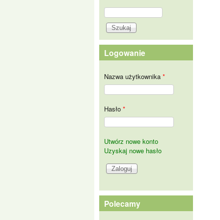
Szukaj
Formularz wyszukiwania
Logowanie
Nazwa użytkownika
*
Hasło
*
Utwórz nowe konto
Uzyskaj nowe hasło
Polecamy