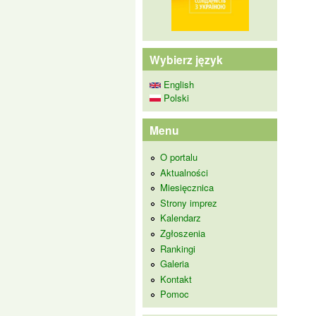
Wybierz język
English
Polski
Menu
O portalu
Aktualności
Miesięcznica
Strony imprez
Kalendarz
Zgłoszenia
Rankingi
Galeria
Kontakt
Pomoc