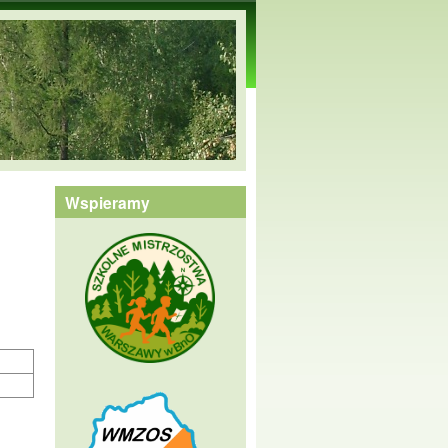
Wspieramy