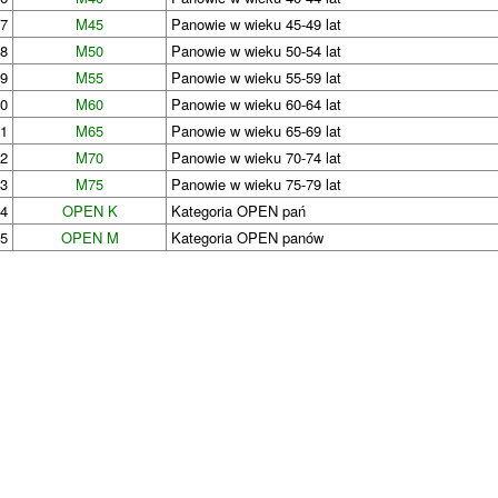
17
M45
Panowie w wieku 45-49 lat
18
M50
Panowie w wieku 50-54 lat
19
M55
Panowie w wieku 55-59 lat
20
M60
Panowie w wieku 60-64 lat
21
M65
Panowie w wieku 65-69 lat
22
M70
Panowie w wieku 70-74 lat
23
M75
Panowie w wieku 75-79 lat
24
OPEN K
Kategoria OPEN pań
25
OPEN M
Kategoria OPEN panów