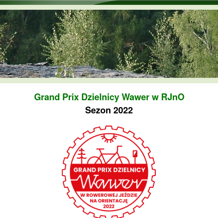
Przejdź do treści
Grand Prix Dzielnicy Wawer w RJnO
Sezon 2022