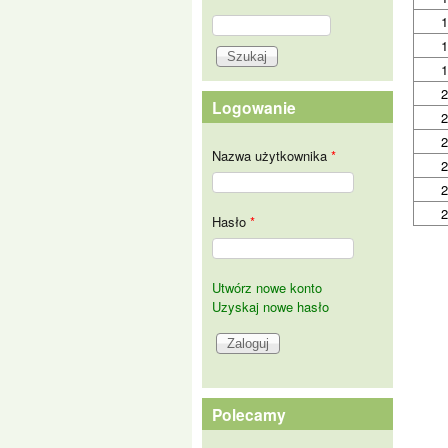
Szukaj
Formularz wyszukiwania
Logowanie
Nazwa użytkownika
*
Hasło
*
Utwórz nowe konto
Uzyskaj nowe hasło
Polecamy