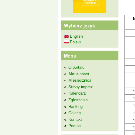
Wybierz język
English
Polski
Menu
O portalu
Aktualności
Miesięcznica
Strony imprez
Kalendarz
Zgłoszenia
Rankingi
Galeria
Kontakt
Pomoc