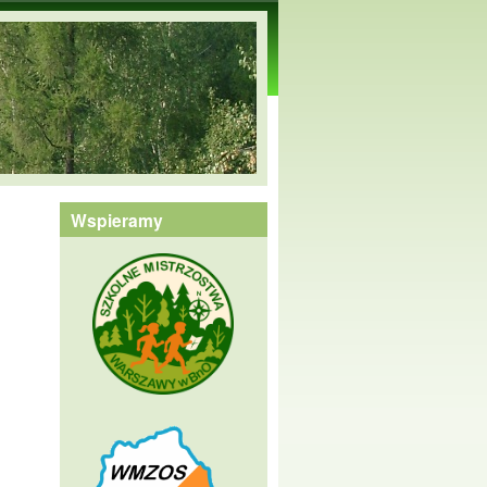
Wspieramy