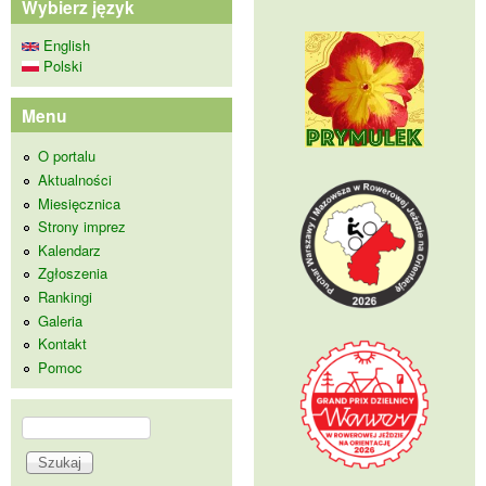
Wybierz język
English
Polski
Menu
O portalu
Aktualności
Miesięcznica
Strony imprez
Kalendarz
Zgłoszenia
Rankingi
Galeria
Kontakt
Pomoc
Szukaj
Formularz wyszukiwania