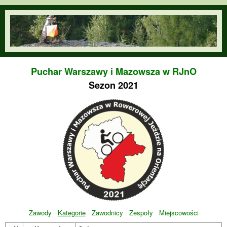
Przejdź do treści
orienteering.waw.pl
Puchar Warszawy i Mazowsza w RJnO
Sezon 2021
Zawody
Kategorie
Zawodnicy
Zespoły
Miejscowości