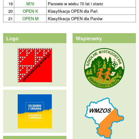
19
M70
Panowie w wieku 70 lat i starsi
20
OPEN K
Klasyfikacja OPEN dla Pań
21
OPEN M
Klasyfikacja OPEN dla Panów
Logo
Wspieramy