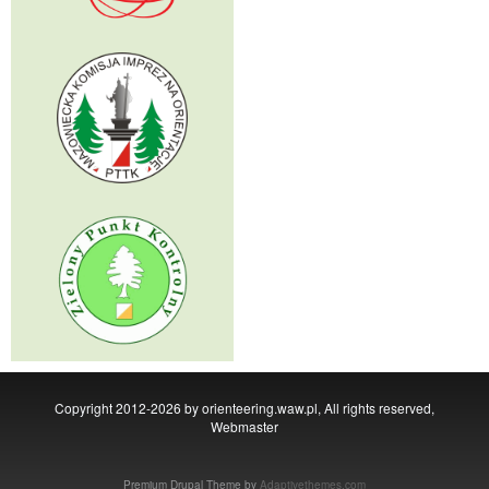
Copyright 2012-2026 by orienteering.waw.pl, All rights reserved,
Webmaster
Premium Drupal Theme by
Adaptivethemes.com