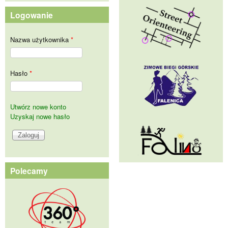
Logowanie
Nazwa użytkownika
*
Hasło
*
Utwórz nowe konto
Uzyskaj nowe hasło
Polecamy