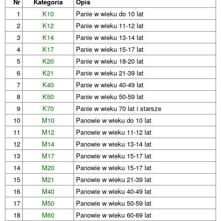
Nr
Kategoria
Opis
1
K10
Panie w wieku do 10 lat
2
K12
Panie w wieku 11-12 lat
3
K14
Panie w wieku 13-14 lat
4
K17
Panie w wieku 15-17 lat
5
K20
Panie w wieku 18-20 lat
6
K21
Panie w wieku 21-39 lat
7
K40
Panie w wieku 40-49 lat
8
K50
Panie w wieku 50-59 lat
9
K70
Panie w wieku 70 lat i starsze
10
M10
Panowie w wieku do 10 lat
11
M12
Panowie w wieku 11-12 lat
12
M14
Panowie w wieku 13-14 lat
13
M17
Panowie w wieku 15-17 lat
14
M20
Panowie w wieku 15-17 lat
15
M21
Panowie w wieku 21-39 lat
16
M40
Panowie w wieku 40-49 lat
17
M50
Panowie w wieku 50-59 lat
18
M60
Panowie w wieku 60-69 lat