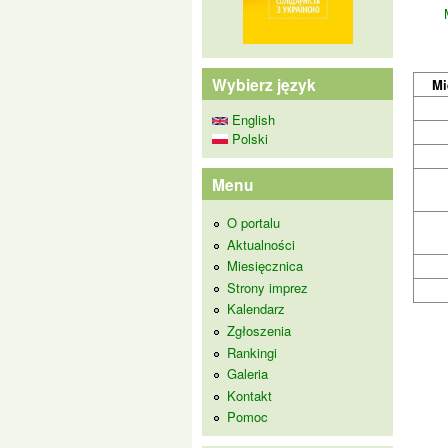
Wybierz język
Mi
English
Polski
Menu
O portalu
Aktualności
Miesięcznica
Strony imprez
Kalendarz
Zgłoszenia
Rankingi
Galeria
Kontakt
Pomoc