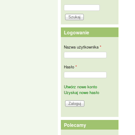
Szukaj
Formularz wyszukiwania
Logowanie
Nazwa użytkownika
*
Hasło
*
Utwórz nowe konto
Uzyskaj nowe hasło
Polecamy