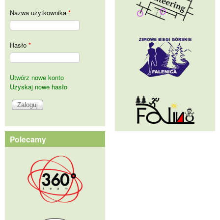
Nazwa użytkownika
*
Hasło
*
Utwórz nowe konto
Uzyskaj nowe hasło
Polecamy