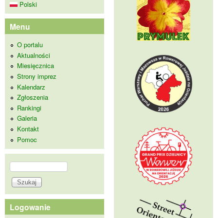
Polski
Menu
O portalu
Aktualności
Miesięcznica
Strony imprez
Kalendarz
Zgłoszenia
Rankingi
Galeria
Kontakt
Pomoc
Szukaj
Formularz wyszukiwania
Logowanie