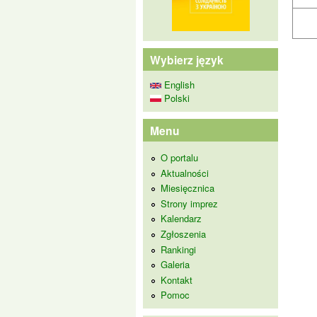
Wybierz język
English
Polski
Menu
O portalu
Aktualności
Miesięcznica
Strony imprez
Kalendarz
Zgłoszenia
Rankingi
Galeria
Kontakt
Pomoc