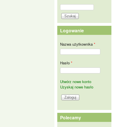
Szukaj
Formularz wyszukiwania
Logowanie
Nazwa użytkownika
*
Hasło
*
Utwórz nowe konto
Uzyskaj nowe hasło
Polecamy