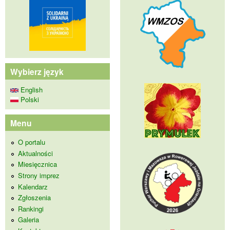
Wybierz język
English
Polski
Menu
O portalu
Aktualności
Miesięcznica
Strony imprez
Kalendarz
Zgłoszenia
Rankingi
Galeria