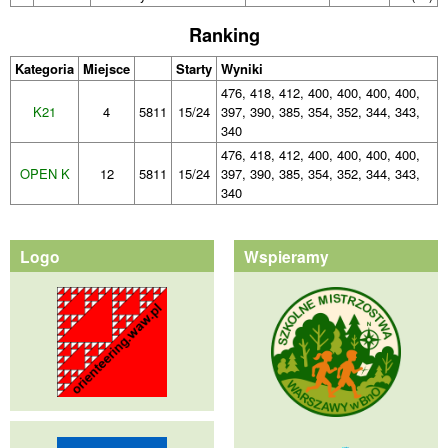
Ranking
Kategoria
Miejsce
Starty
Wyniki
476, 418, 412, 400, 400, 400, 400,
K21
4
5811
15/24
397, 390, 385, 354, 352, 344, 343,
340
476, 418, 412, 400, 400, 400, 400,
OPEN K
12
5811
15/24
397, 390, 385, 354, 352, 344, 343,
340
Logo
Wspieramy