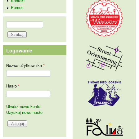
Kontakt
Pomoc
Szukaj
Formularz wyszukiwania
Logowanie
Nazwa użytkownika
*
Hasło
*
Utwórz nowe konto
Uzyskaj nowe hasło