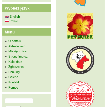
Wybierz język
English
Polski
Menu
O portalu
Aktualności
Miesięcznica
Strony imprez
Kalendarz
Zgłoszenia
Rankingi
Galeria
Kontakt
Pomoc
Szukaj
Formularz wyszukiwania