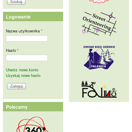
Logowanie
Nazwa użytkownika
*
Hasło
*
Utwórz nowe konto
Uzyskaj nowe hasło
Polecamy