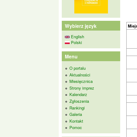
Wybierz język
Miej
English
Polski
Menu
O portalu
Aktualności
Miesięcznica
Strony imprez
Kalendarz
Zgłoszenia
Rankingi
Galeria
Kontakt
Pomoc