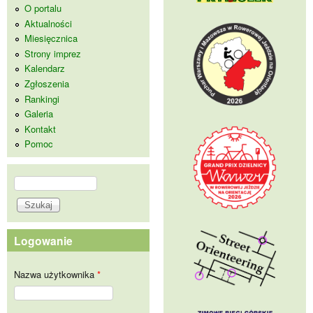
O portalu
Aktualności
Miesięcznica
Strony imprez
Kalendarz
Zgłoszenia
Rankingi
Galeria
Kontakt
Pomoc
Szukaj
Formularz wyszukiwania
Logowanie
Nazwa użytkownika
*