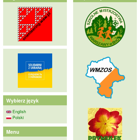
Wybierz język
English
Polski
Menu