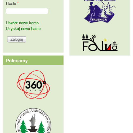
Hasło
*
Utwórz nowe konto
Uzyskaj nowe hasło
Polecamy