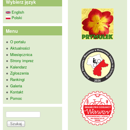
Wybierz język
English
Polski
Menu
O portalu
Aktualności
Miesięcznica
Strony imprez
Kalendarz
Zgłoszenia
Rankingi
Galeria
Kontakt
Pomoc
Szukaj
Formularz wyszukiwania