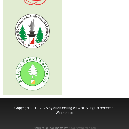
Copyright 2012-2026 by orienteering.waw.pl, All rights reserved,
Webmaster
Premium Drupal Theme by
Adaptivethemes.com