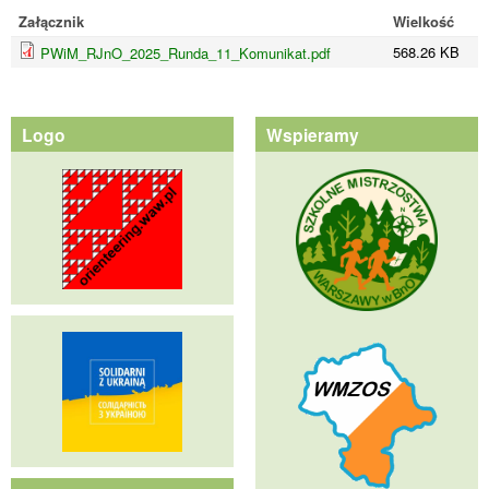
Załącznik
Wielkość
568.26 KB
PWiM_RJnO_2025_Runda_11_Komunikat.pdf
Logo
Wspieramy