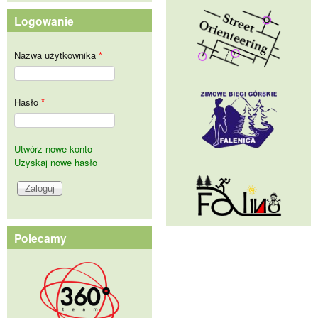
Logowanie
Nazwa użytkownika
*
Hasło
*
Utwórz nowe konto
Uzyskaj nowe hasło
Polecamy