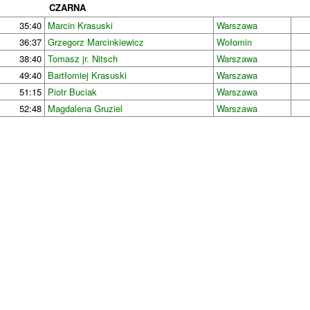
CZARNA
35:40
Marcin Krasuski
Warszawa
36:37
Grzegorz Marcinkiewicz
Wołomin
38:40
Tomasz jr. Nitsch
Warszawa
49:40
Bartłomiej Krasuski
Warszawa
51:15
Piotr Buciak
Warszawa
52:48
Magdalena Gruziel
Warszawa