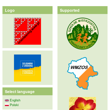
Logo
Supported
Select language
English
Polski