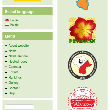
Select language
English
Polski
Menu
About website
News
News archive
Hosted races
Calendar
Entires
Rankings
Gallery
Contact
Help
Search
Search form