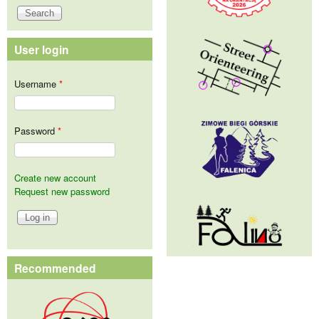
User login
Username
*
Password
*
Create new account
Request new password
Recommended