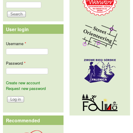
Search
Search form
User login
Username
*
Password
*
Create new account
Request new password
Recommended