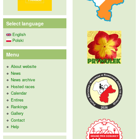
Select language
English
Polski
Menu
About website
News
News archive
Hosted races
Calendar
Entires
Rankings
Gallery
Contact
Help