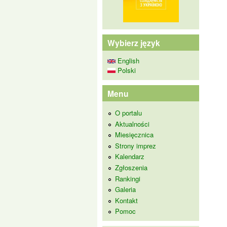
Wybierz język
English
Polski
Menu
O portalu
Aktualności
Miesięcznica
Strony imprez
Kalendarz
Zgłoszenia
Rankingi
Galeria
Kontakt
Pomoc