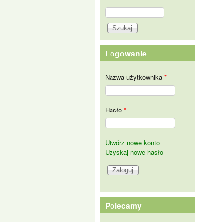
Szukaj
Formularz wyszukiwania
Logowanie
Nazwa użytkownika
*
Hasło
*
Utwórz nowe konto
Uzyskaj nowe hasło
Polecamy