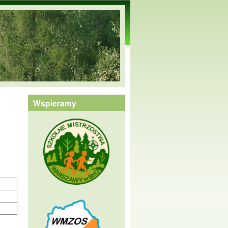
Wspieramy