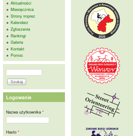
Aktualności
Miesięcznica
Strony imprez
Kalendarz
Zgłoszenia
Rankingi
Galeria
Kontakt
Pomoc
Szukaj
Formularz wyszukiwania
Logowanie
Nazwa użytkownika
*
Hasło
*