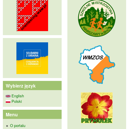
Wybierz język
English
Polski
Menu
O portalu