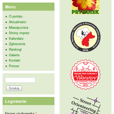
Menu
O portalu
Aktualności
Miesięcznica
Strony imprez
Kalendarz
Zgłoszenia
Rankingi
Galeria
Kontakt
Pomoc
Szukaj
Formularz wyszukiwania
Logowanie
Nazwa użytkownika
*