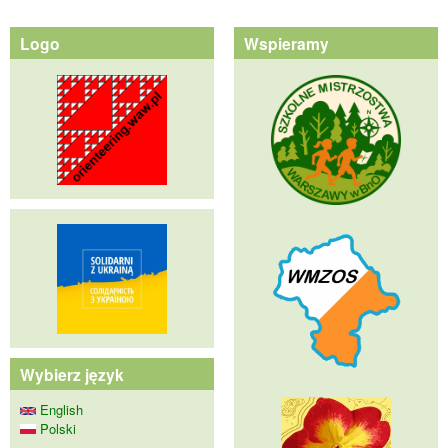
Logo
Wspieramy
Wybierz język
English
Polski