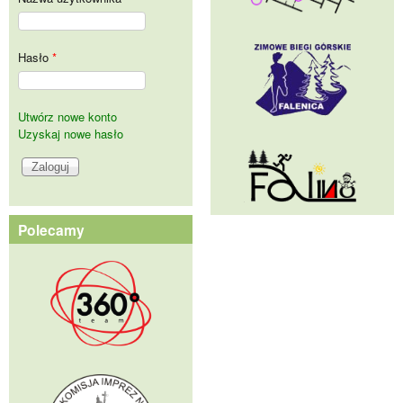
Hasło
*
Utwórz nowe konto
Uzyskaj nowe hasło
Polecamy