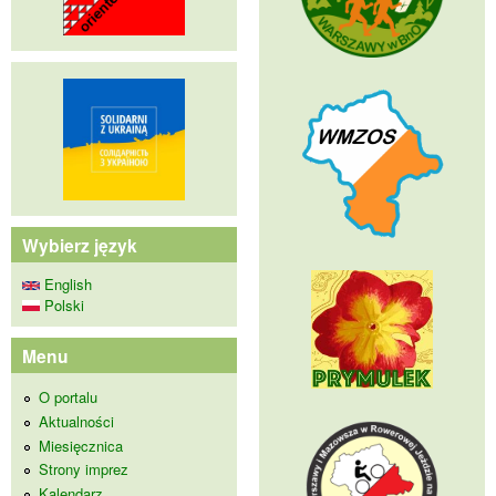
Wybierz język
English
Polski
Menu
O portalu
Aktualności
Miesięcznica
Strony imprez
Kalendarz