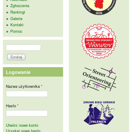
Zgłoszenia
Rankingi
Galeria
Kontakt
Pomoc
Szukaj
Formularz wyszukiwania
Logowanie
Nazwa użytkownika
*
Hasło
*
Utwórz nowe konto
Uzyskaj nowe hasło