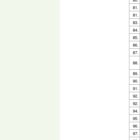
81.
81.
83.
84.
85.
86.
87.
88.
89.
90.
91.
92.
92.
94.
95.
96.
97.