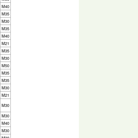
M40
M35
M30
M35
M40
M21
M35
M30
M50
M35
M35
M30
M21
M30
M30
M40
M30
M30