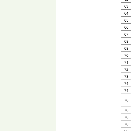
63.
64.
65.
66.
67.
68.
68.
70.
71.
72.
73.
74.
74.
76.
76.
78.
78.
80.