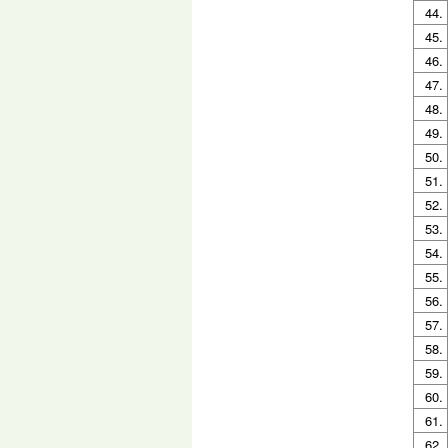
44.
45.
46.
47.
48.
49.
50.
51.
52.
53.
54.
55.
56.
57.
58.
59.
60.
61.
62.