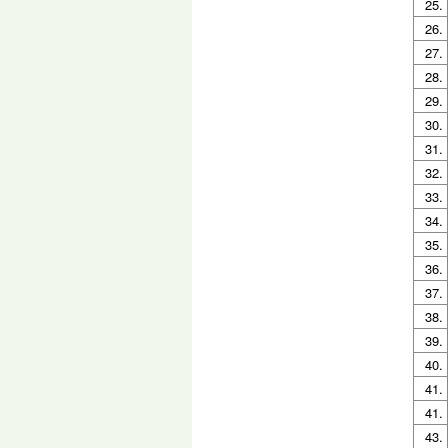
25.
26.
27.
28.
29.
30.
31.
32.
33.
34.
35.
36.
37.
38.
39.
40.
41.
41.
43.