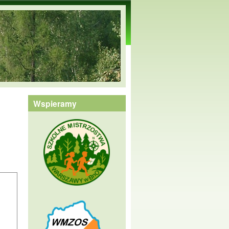
Wspieramy