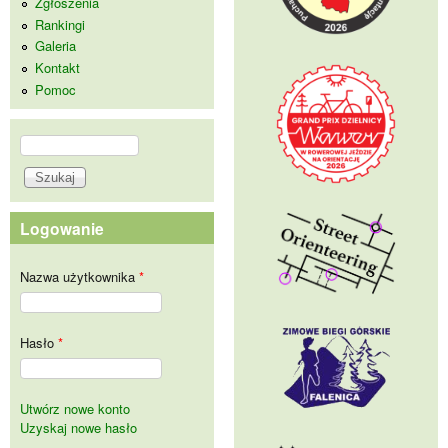
Zgłoszenia
Rankingi
Galeria
Kontakt
Pomoc
Szukaj
Formularz wyszukiwania
Logowanie
Nazwa użytkownika
*
Hasło
*
Utwórz nowe konto
Uzyskaj nowe hasło