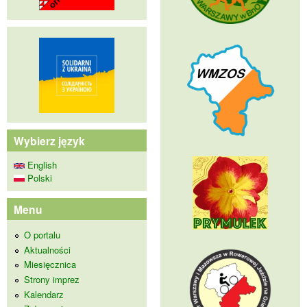
Wybierz język
English
Polski
Menu
O portalu
Aktualności
Miesięcznica
Strony imprez
Kalendarz