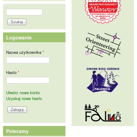
Szukaj
Formularz wyszukiwania
Logowanie
Nazwa użytkownika
*
Hasło
*
Utwórz nowe konto
Uzyskaj nowe hasło
Polecamy