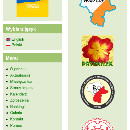
Wybierz język
English
Polski
Menu
O portalu
Aktualności
Miesięcznica
Strony imprez
Kalendarz
Zgłoszenia
Rankingi
Galeria
Kontakt
Pomoc