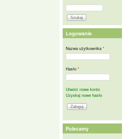
Szukaj
Formularz wyszukiwania
Logowanie
Nazwa użytkownika
*
Hasło
*
Utwórz nowe konto
Uzyskaj nowe hasło
Polecamy