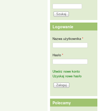
Szukaj
Formularz wyszukiwania
Logowanie
Nazwa użytkownika
*
Hasło
*
Utwórz nowe konto
Uzyskaj nowe hasło
Polecamy