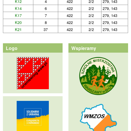
K12
4
422
2/2
279, 143
K14
6
422
2/2
279, 143
K17
7
422
2/2
279, 143
K20
8
422
2/2
279, 143
K21
37
422
2/2
279, 143
Logo
Wspieramy