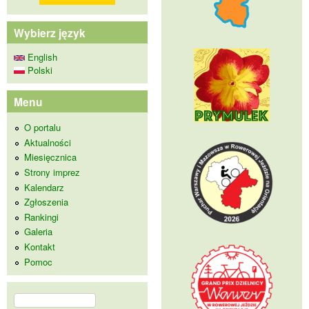
Wybierz język
English
Polski
Menu
O portalu
Aktualności
Miesięcznica
Strony imprez
Kalendarz
Zgłoszenia
Rankingi
Galeria
Kontakt
Pomoc
Szukaj
Formularz wyszukiwania