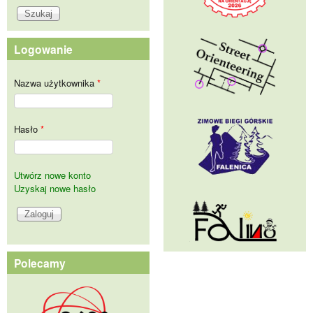
Logowanie
Nazwa użytkownika
*
Hasło
*
Utwórz nowe konto
Uzyskaj nowe hasło
Polecamy