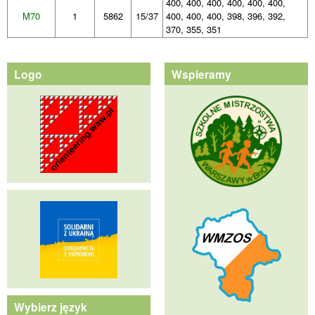
400, 400, 400, 400, 400, 400,
M70
1
5862
15/37
400, 400, 400, 398, 396, 392,
370, 355, 351
Logo
Wspieramy
Wybierz język