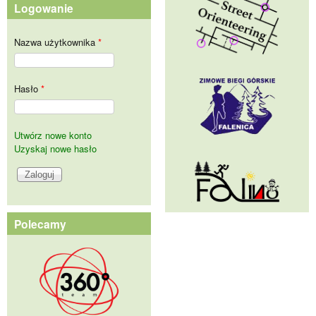
Logowanie
Nazwa użytkownika
*
Hasło
*
Utwórz nowe konto
Uzyskaj nowe hasło
Polecamy