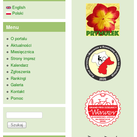
English
Polski
Menu
O portalu
Aktualności
Miesięcznica
Strony imprez
Kalendarz
Zgłoszenia
Rankingi
Galeria
Kontakt
Pomoc
Szukaj
Formularz wyszukiwania