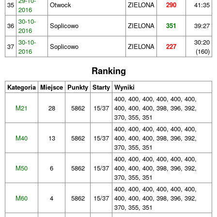
29-10-
35
Otwock
ZIELONA
290
41:35
2016
30-10-
36
Soplicowo
ZIELONA
351
39:27
2016
30-10-
30:20
37
Soplicowo
ZIELONA
227
2016
(160)
Ranking
Kategoria
Miejsce
Punkty
Starty
Wyniki
400, 400, 400, 400, 400, 400,
M21
28
5862
15/37
400, 400, 400, 398, 396, 392,
370, 355, 351
400, 400, 400, 400, 400, 400,
M40
13
5862
15/37
400, 400, 400, 398, 396, 392,
370, 355, 351
400, 400, 400, 400, 400, 400,
M50
6
5862
15/37
400, 400, 400, 398, 396, 392,
370, 355, 351
400, 400, 400, 400, 400, 400,
M60
4
5862
15/37
400, 400, 400, 398, 396, 392,
370, 355, 351