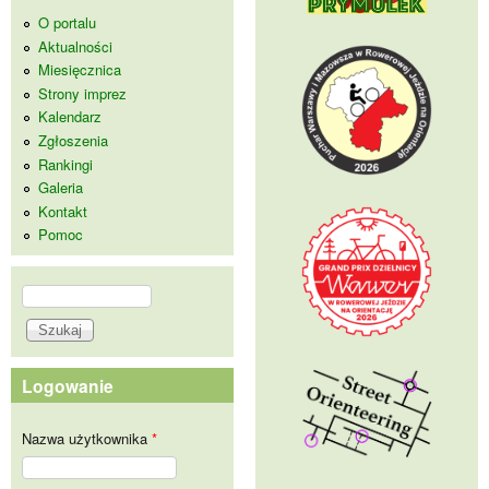
O portalu
Aktualności
Miesięcznica
Strony imprez
Kalendarz
Zgłoszenia
Rankingi
Galeria
Kontakt
Pomoc
Szukaj
Formularz wyszukiwania
Logowanie
Nazwa użytkownika
*