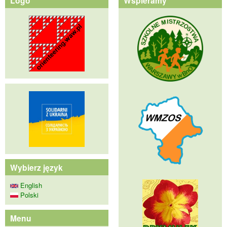
Logo
Wspieramy
Wybierz język
English
Polski
Menu