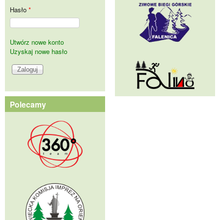
Hasło
*
Utwórz nowe konto
Uzyskaj nowe hasło
Polecamy