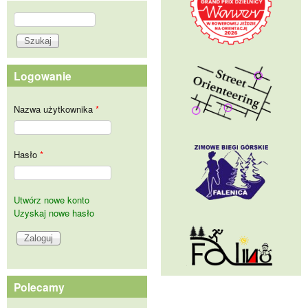
Szukaj
Formularz wyszukiwania
Logowanie
Nazwa użytkownika
*
Hasło
*
Utwórz nowe konto
Uzyskaj nowe hasło
Polecamy