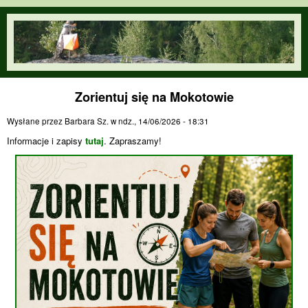
Przejdź do treści
orienteering.waw.pl
Zorientuj się na Mokotowie
Wysłane przez
Barbara Sz.
w
ndz., 14/06/2026 - 18:31
Informacje i zapisy
tutaj
. Zapraszamy!