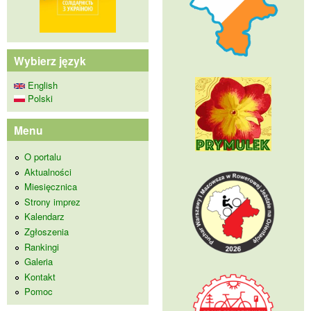
Wybierz język
English
Polski
Menu
O portalu
Aktualności
Miesięcznica
Strony imprez
Kalendarz
Zgłoszenia
Rankingi
Galeria
Kontakt
Pomoc