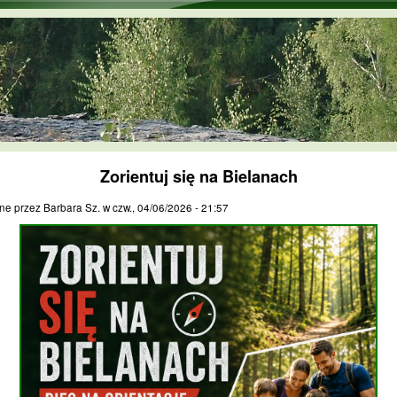
Przejdź do treści
Zorientuj się na Bielanach
ne przez
Barbara Sz.
w
czw., 04/06/2026 - 21:57