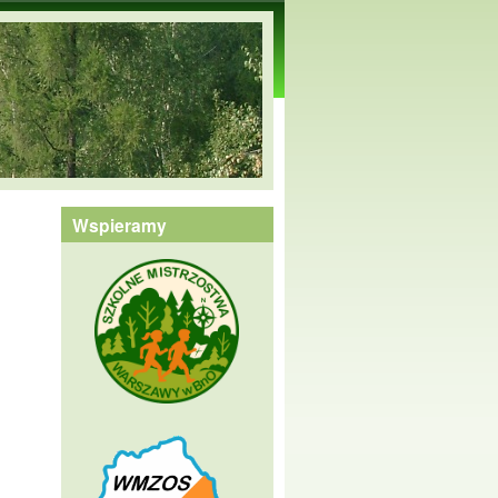
Wspieramy