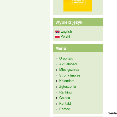
Wybierz język
English
Polski
Menu
O portalu
Aktualności
Miesięcznica
Strony imprez
Kalendarz
Zgłoszenia
Rankingi
Galeria
Kontakt
Pomoc
Serde