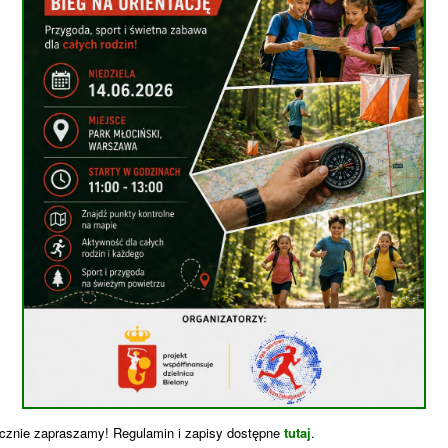
cznie zapraszamy! Regulamin i zapisy dostępne
tutaj
.