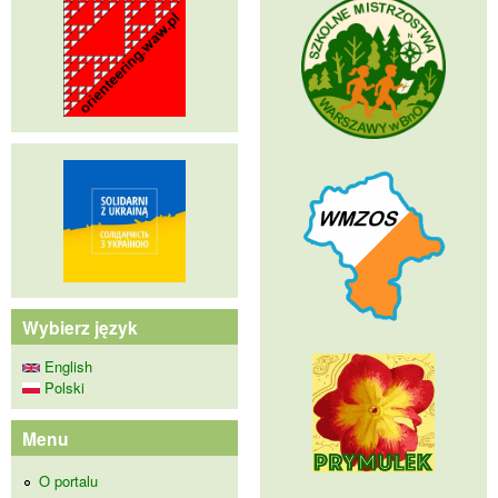
Wybierz język
English
Polski
Menu
O portalu