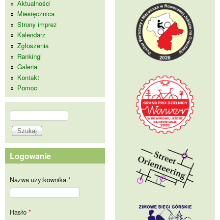
Aktualności
Miesięcznica
Strony imprez
Kalendarz
Zgłoszenia
Rankingi
Galeria
Kontakt
Pomoc
Szukaj
Formularz wyszukiwania
Logowanie
Nazwa użytkownika
*
Hasło
*