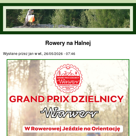
Przejdź do treści
orienteering.waw.pl
Rowery na Halnej
Wysłane przez
jan
w
wt., 26/05/2026 - 07:46