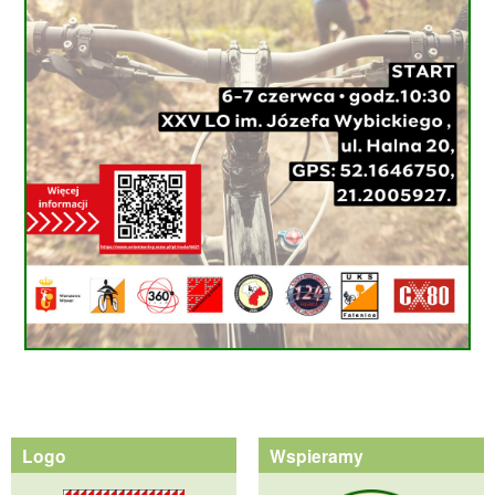
Logo
Wspieramy