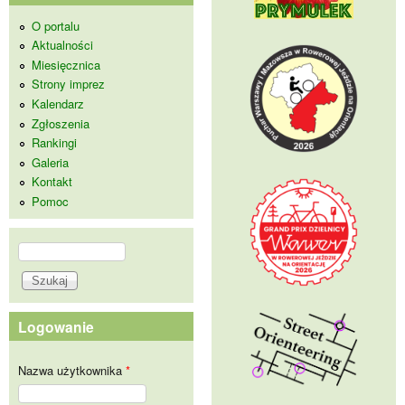
O portalu
Aktualności
Miesięcznica
Strony imprez
Kalendarz
Zgłoszenia
Rankingi
Galeria
Kontakt
Pomoc
Szukaj
Formularz wyszukiwania
Logowanie
Nazwa użytkownika
*