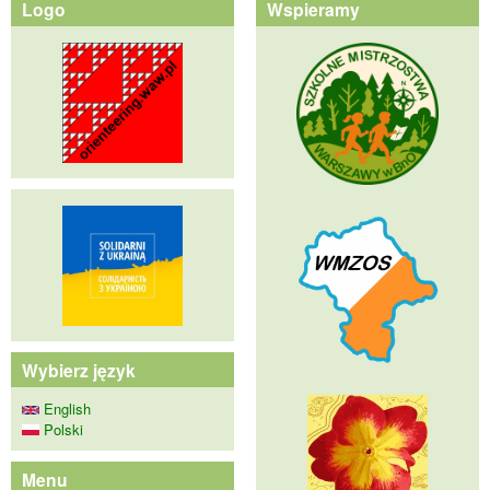
Logo
Wspieramy
Wybierz język
English
Polski
Menu