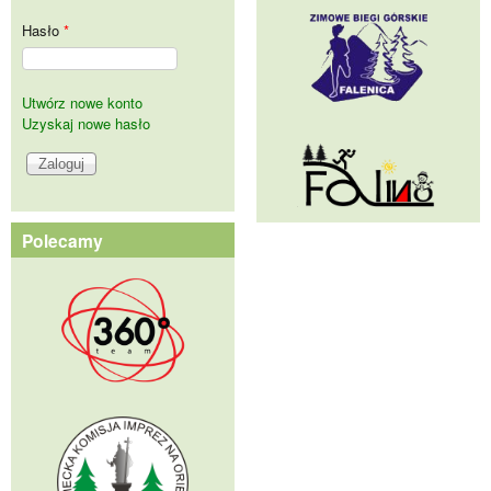
Hasło
*
Utwórz nowe konto
Uzyskaj nowe hasło
Polecamy