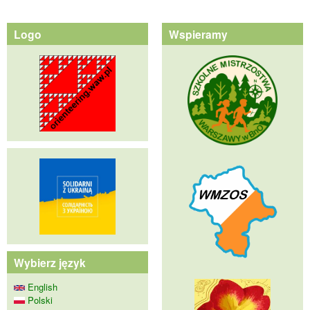
Logo
Wspieramy
Wybierz język
English
Polski