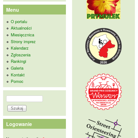
Menu
O portalu
Aktualności
Miesięcznica
Strony imprez
Kalendarz
Zgłoszenia
Rankingi
Galeria
Kontakt
Pomoc
Szukaj
Formularz wyszukiwania
Logowanie