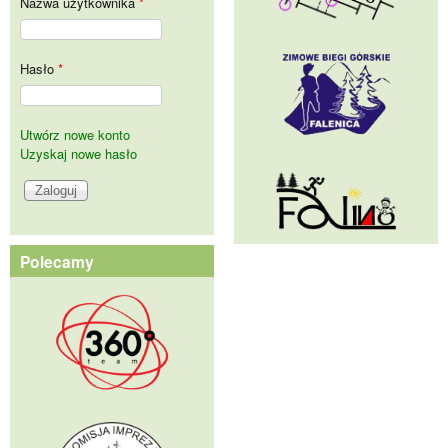
Nazwa użytkownika
*
Hasło
*
Utwórz nowe konto
Uzyskaj nowe hasło
Polecamy