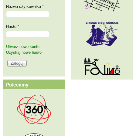
Nazwa użytkownika
*
Hasło
*
Utwórz nowe konto
Uzyskaj nowe hasło
Polecamy