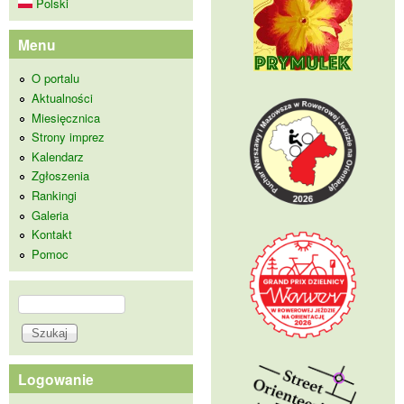
Polski
Menu
O portalu
Aktualności
Miesięcznica
Strony imprez
Kalendarz
Zgłoszenia
Rankingi
Galeria
Kontakt
Pomoc
Szukaj
Formularz wyszukiwania
Logowanie